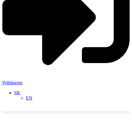
Prihlásenie
SK
EN