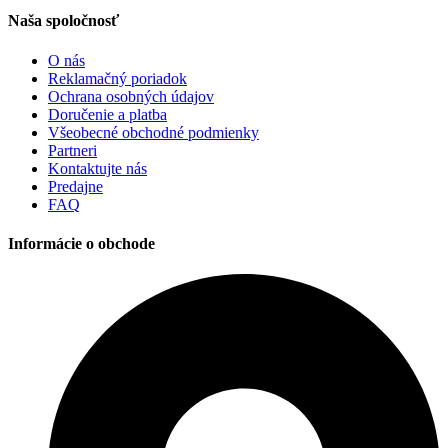
Naša spoločnosť
O nás
Reklamačný poriadok
Ochrana osobných údajov
Doručenie a platba
Všeobecné obchodné podmienky
Partneri
Kontaktujte nás
Predajne
FAQ
Informácie o obchode