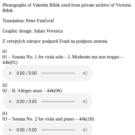
Photographs of Valentin Bibik used from private archive of Victoria
Bibik
Translation: Peter Fančovič
Graphic design: Julian Veverica
Z verejných zdrojov podporil Fond na podporu umenia
01
01 – Sonata No. 1 for viola solo – I. Moderato ma non troppo –
44k(01)
02
02 – II. Allegro assai – 44k(06)
03
03 – Sonata No. 2 for viola and piano – 44k(18)