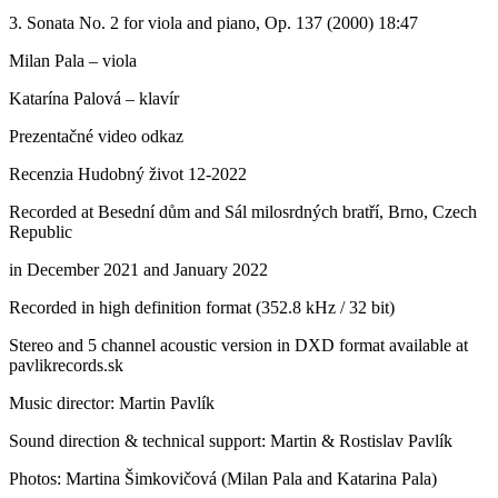
3. Sonata No. 2 for viola and piano, Op. 137 (2000) 18:47
Milan Pala – viola
Katarína Palová – klavír
Prezentačné video odkaz
Recenzia Hudobný život 12-2022
Recorded at Besední dům and Sál milosrdných bratří, Brno, Czech
Republic
in December 2021 and January 2022
Recorded in high definition format (352.8 kHz / 32 bit)
Stereo and 5 channel acoustic version in DXD format available at
pavlikrecords.sk
Music director: Martin Pavlík
Sound direction & technical support: Martin & Rostislav Pavlík
Photos: Martina Šimkovičová (Milan Pala and Katarina Pala)