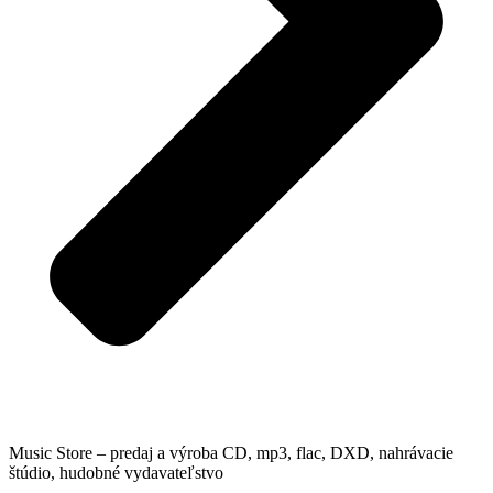
Music Store – predaj a výroba CD, mp3, flac, DXD, nahrávacie
štúdio, hudobné vydavateľstvo