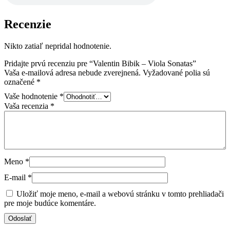
Recenzie
Nikto zatiaľ nepridal hodnotenie.
Pridajte prvú recenziu pre “Valentin Bibik – Viola Sonatas”
Vaša e-mailová adresa nebude zverejnená.
Vyžadované polia sú
označené
*
Vaše hodnotenie
*
Vaša recenzia
*
Meno
*
E-mail
*
Uložiť moje meno, e-mail a webovú stránku v tomto prehliadači
pre moje budúce komentáre.