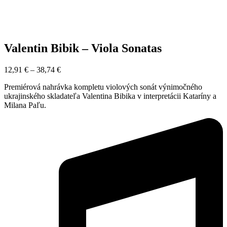
Valentin Bibik – Viola Sonatas
12,91
€
–
38,74
€
Premiérová nahrávka kompletu violových sonát výnimočného
ukrajinského skladateľa Valentina Bibika v interpretácii Kataríny a
Milana Paľu.