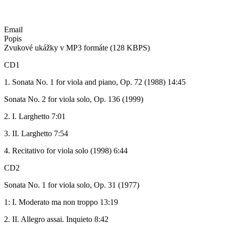
Email
Popis
Zvukové ukážky v MP3 formáte (128 KBPS)
CD1
1. Sonata No. 1 for viola and piano, Op. 72 (1988) 14:45
Sonata No. 2 for viola solo, Op. 136 (1999)
2. I. Larghetto 7:01
3. II. Larghetto 7:54
4. Recitativo for viola solo (1998) 6:44
CD2
Sonata No. 1 for viola solo, Op. 31 (1977)
1: I. Moderato ma non troppo 13:19
2. II. Allegro assai. Inquieto 8:42