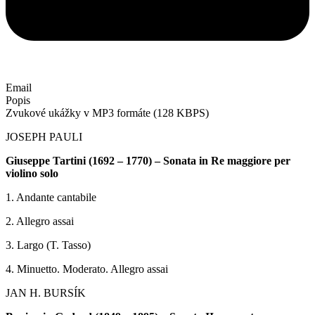
Email
Popis
Zvukové ukážky v MP3 formáte (128 KBPS)
JOSEPH PAULI
Giuseppe Tartini (1692 – 1770) –
Sonata in Re maggiore per
violino solo
1. Andante cantabile
2. Allegro assai
3. Largo (T. Tasso)
4. Minuetto. Moderato. Allegro assai
JAN H. BURSÍK