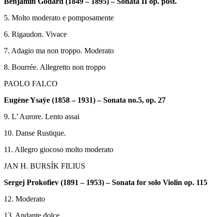
Benjamin Godard (1849 – 1895) – Sonata II op. post.
5. Molto moderato e pomposamente
6. Rigaudon. Vivace
7. Adagio ma non troppo. Moderato
8. Bourrée. Allegretto non troppo
PAOLO FALCO
Eugène Ysaÿe (1858 – 1931) – Sonata no.5, op. 27
9. L’ Aurore. Lento assai
10. Danse Rustique.
11. Allegro giocoso molto moderato
JAN H. BURSÍK FILIUS
Sergej Prokofiev (1891 – 1953) – Sonata for solo Violin op. 115
12. Moderato
13. Andante dolce