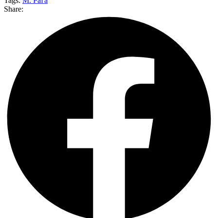
Tags:
M. Paľa
Share: