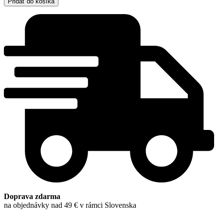
Pridať do košíka
-
Milan
Pala
Doprava zdarma
na objednávky nad 49 € v rámci Slovenska