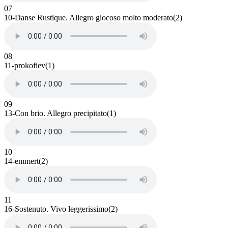
07
10-Danse Rustique. Allegro giocoso molto moderato(2)
08
11-prokofiev(1)
09
13-Con brio. Allegro precipitato(1)
10
14-emmert(2)
11
16-Sostenuto. Vivo leggerissimo(2)