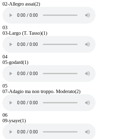
02-Allegro assai(2)
03
03-Largo (T. Tasso)(1)
04
05-godard(1)
05
07-Adagio ma non troppo. Moderato(2)
06
09-ysaye(1)