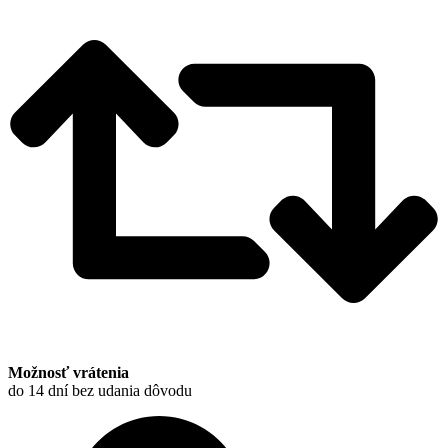
Možnosť vrátenia
do 14 dní bez udania dôvodu