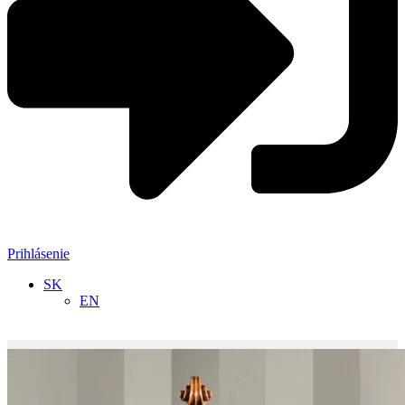
Prihlásenie
SK
EN