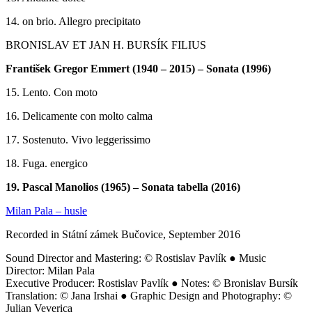
14. on brio. Allegro precipitato
BRONISLAV ET JAN H. BURSÍK FILIUS
František Gregor Emmert (1940 – 2015) – Sonata (1996)
15. Lento. Con moto
16. Delicamente con molto calma
17. Sostenuto. Vivo leggerissimo
18. Fuga. energico
19. Pascal Manolios (1965) – Sonata tabella (2016)
Milan Pala – husle
Recorded in Státní zámek Bučovice, September 2016
Sound Director and Mastering: © Rostislav Pavlík ● Music
Director: Milan Pala
Executive Producer: Rostislav Pavlík ● Notes: © Bronislav Bursík
Translation: © Jana Irshai ● Graphic Design and Photography: ©
Julian Veverica