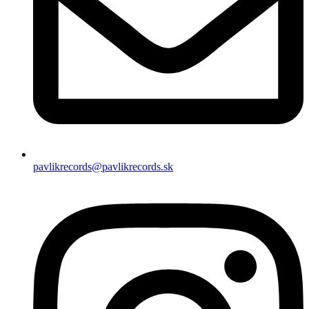
pavlikrecords@pavlikrecords.sk