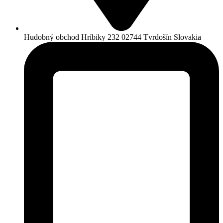
Hudobný obchod Hríbiky 232 02744 Tvrdošín Slovakia