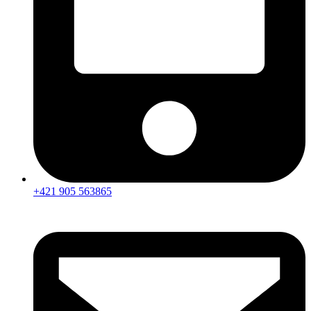
+421 905 563865