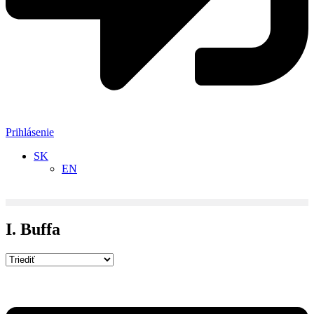
Prihlásenie
SK
EN
I. Buffa