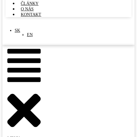
ČLÁNKY
O NÁS
KONTAKT
SK
EN