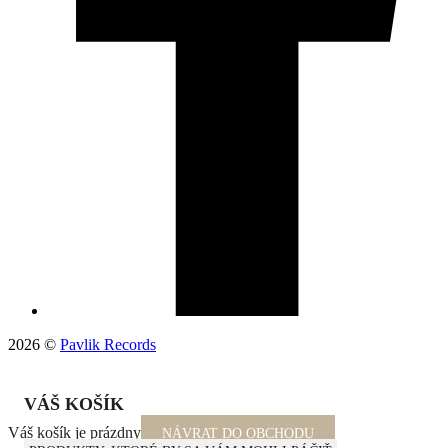
2026 ©
Pavlik Records
VÁŠ KOŠÍK
Váš košík je prázdny
NÁVRAT DO OBCHODU