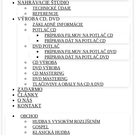
NAHRÁVACIE ŠTÚDIO
TECHNICKÉ ÚDAJE
REFERENCIE
VÝROBA CD, DVD
ZÁKLADNÉ INFORMÁCIE
POTLAČ CD
PRÍPRAVA FILMOV NA POTLAČ CD
PRÍPRAVA DÁT NA POTLAČ CD
DVD POTLAČ
PRÍPRAVA FILMOV NA POTLAČ DVD
PRÍPRAVA DÁT NA POTLAČ DVD
CD VÝROBA
DVD VÝROBA
CD MASTERING
DVD MASTERING
TLAČOVINY A OBALY NA CD A DVD
ZADARMO
ČLÁNKY
O NÁS
KONTAKT
OBCHOD
HUDBA S VYSOKÝM ROZLÍŠENÍM
GOSPEL
KLASICKÁ HUDBA