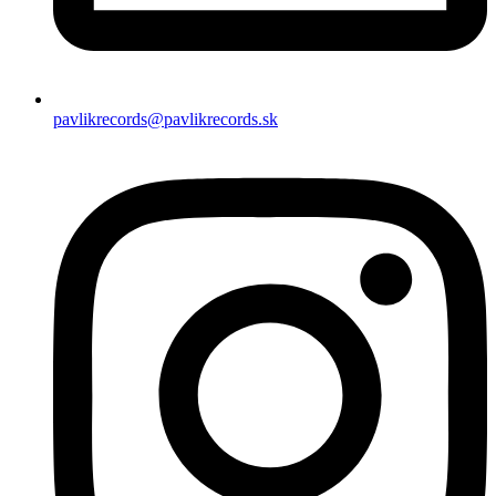
pavlikrecords@pavlikrecords.sk