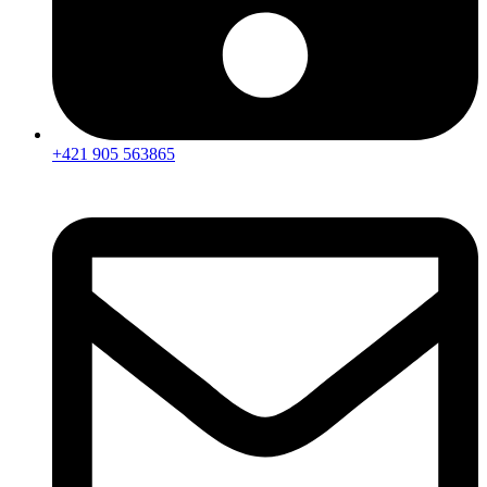
+421 905 563865