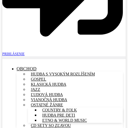
PRIHLÁSENIE
OBCHOD
HUDBA S VYSOKÝM ROZLÍŠENÍM
GOSPEL
KLASICKÁ HUDBA
JAZZ
ĽUDOVÁ HUDBA
VIANOČNÁ HUDBA
OSTATNÉ ŽÁNRE
COUNTRY & FOLK
HUDBA PRE DETI
ETNO & WORLD MUSIC
CD SETY SO ZĽAVOU