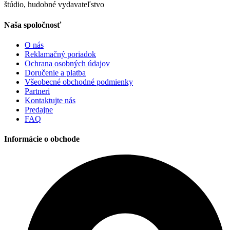
štúdio, hudobné vydavateľstvo
product
page
Naša spoločnosť
O nás
Reklamačný poriadok
Ochrana osobných údajov
Doručenie a platba
Všeobecné obchodné podmienky
Partneri
Kontaktujte nás
Predajne
FAQ
Informácie o obchode