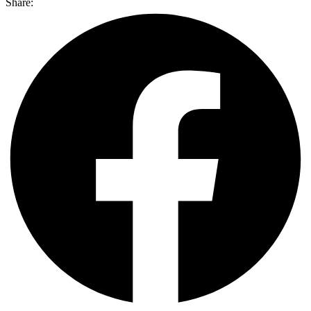
Share: