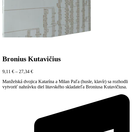
Bronius Kutavičius
9,11
€
–
27,34
€
Manželská dvojica Katarína a Milan Paľa (husle, klavír) sa rozhodli
vytvoriť nahrávku diel litavského skladateľa Broniusa Kutavičiusa.