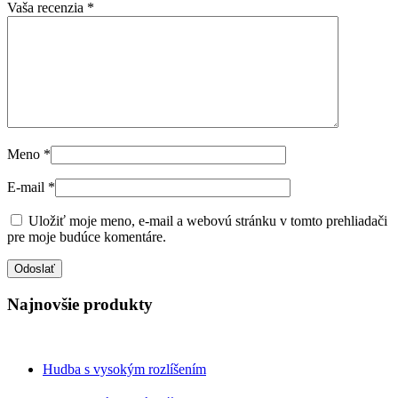
Vaša recenzia
*
Meno
*
E-mail
*
Uložiť moje meno, e-mail a webovú stránku v tomto prehliadači
pre moje budúce komentáre.
Najnovšie produkty
Hudba s vysokým rozlíšením