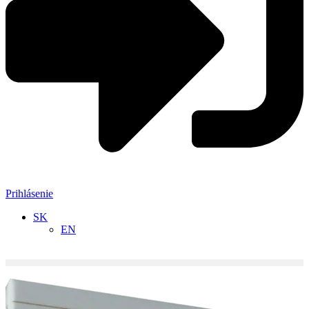
Prihlásenie
SK
EN