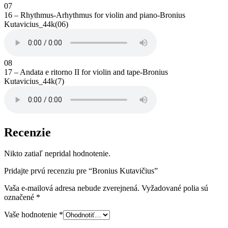
07
16 – Rhythmus-Arhythmus for violin and piano-Bronius
Kutavicius_44k(06)
08
17 – Andata e ritorno II for violin and tape-Bronius
Kutavicius_44k(7)
Recenzie
Nikto zatiaľ nepridal hodnotenie.
Pridajte prvú recenziu pre “Bronius Kutavičius”
Vaša e-mailová adresa nebude zverejnená.
Vyžadované polia sú
označené
*
Vaše hodnotenie
*