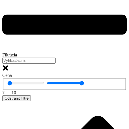
Filtrácia
Cena
7
—
10
Odstrániť filtre