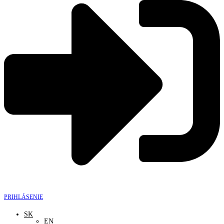
PRIHLÁSENIE
SK
EN