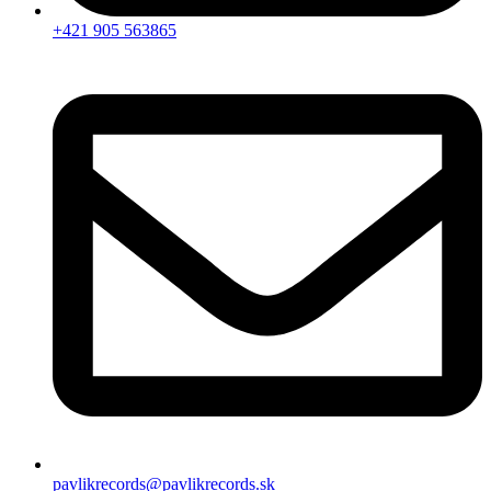
+421 905 563865
pavlikrecords@pavlikrecords.sk