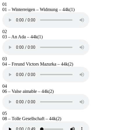
01
01 – Winterreigen – Widmung – 44k(1)
02
03 – An Ada – 44k(1)
03
04 – Freund Victors Mazurka – 44k(2)
04
06 – Valse aimable – 44k(2)
05
08 – Tolle Gesellschaft – 44k(2)