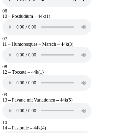
06
10 – Postludium – 44k(1)
07
11 – Humoresques – Marsch – 44k(3)
08
12 – Toccata – 44k(1)
09
13 – Pavane mit Variationen – 44k(5)
10
14 – Pastorale – 44k(4)