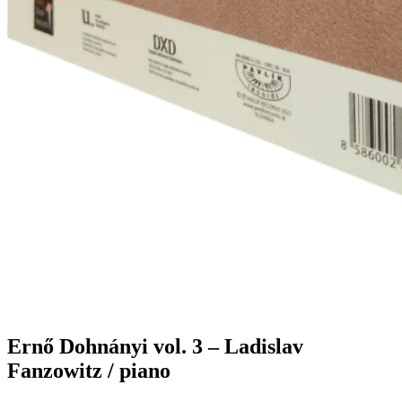
Ernő Dohnányi vol. 3 – Ladislav
Fanzowitz / piano