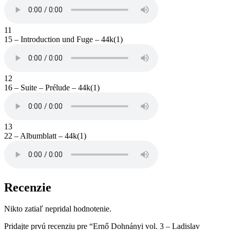
11
15 – Introduction und Fuge – 44k(1)
12
16 – Suite – Prélude – 44k(1)
13
22 – Albumblatt – 44k(1)
Recenzie
Nikto zatiaľ nepridal hodnotenie.
Pridajte prvú recenziu pre “Ernő Dohnányi vol. 3 – Ladislav