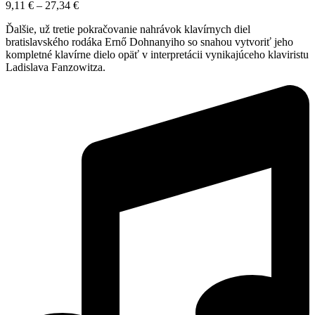
9,11
€
–
27,34
€
Ďalšie, už tretie pokračovanie nahrávok klavírnych diel
bratislavského rodáka Ernő Dohnanyiho so snahou vytvoriť jeho
kompletné klavírne dielo opäť v interpretácii vynikajúceho klaviristu
Ladislava Fanzowitza.