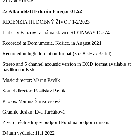
21 Gigue 01:46
22
Albumblatt F dur/in F major 01:52
RECENZIA HUDOBNÝ ŽIVOT 1-2/2023
Ladislav Fanzowitz hrá na klavíri: STEINWAY D-274
Recorded at Dom umenia, Košice, in August 2021
Recorded in high defi nition format (352.8 kHz / 32 bit)
Stereo and 5 channel acoustic version in DXD format available at
pavlikrecords.sk
Music director: Martin Pavlík
Sound director: Rostislav Pavlík
Photos: Martina Šimkovičová
Graphic design: Eva Turčáková
Z verejných zdrojov podporil Fond na podporu umenia
Dátum vydania: 11.1.2022