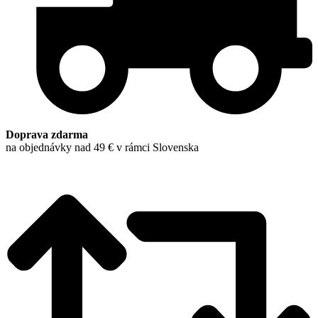
Doprava zdarma
na objednávky nad 49 € v rámci Slovenska