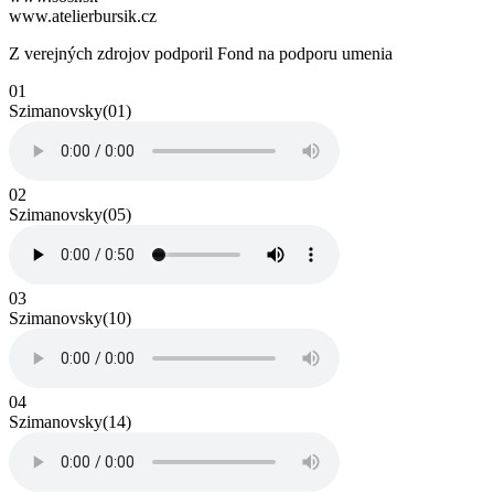
www.atelierbursik.cz
Z verejných zdrojov podporil Fond na podporu umenia
01
Szimanovsky(01)
02
Szimanovsky(05)
03
Szimanovsky(10)
04
Szimanovsky(14)