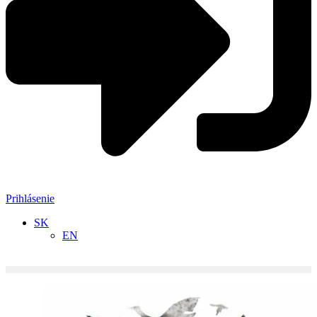
Prihlásenie
SK
EN