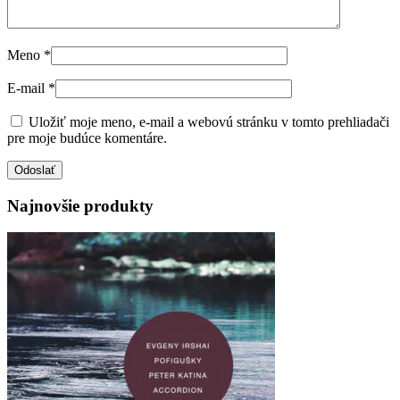
Meno
*
E-mail
*
Uložiť moje meno, e-mail a webovú stránku v tomto prehliadači
pre moje budúce komentáre.
Najnovšie produkty