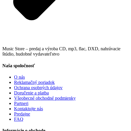
Music Store – predaj a výroba CD, mp3, flac, DXD, nahrávacie
štúdio, hudobné vydavateľstvo
Naša spoločnosť
O nás
Reklamačný poriadok
Ochrana osobných údajov
Doručenie a platba
Všeobecné obchodné podmienky
Partneri
Kontaktujte nás
Predajne
FAQ
Informácie o obchode