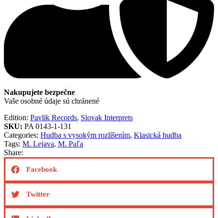
Nakupujete bezpečne
Vaše osobné údaje sú chránené
Edition:
Pavlik Records
,
Slovak Interprets
SKU:
PA 0143-1-131
Categories:
Hudba s vysokým rozlíšením
,
Klasická hudba
Tags:
M. Lejava
,
M. Paľa
Share:
Facebook
Twitter