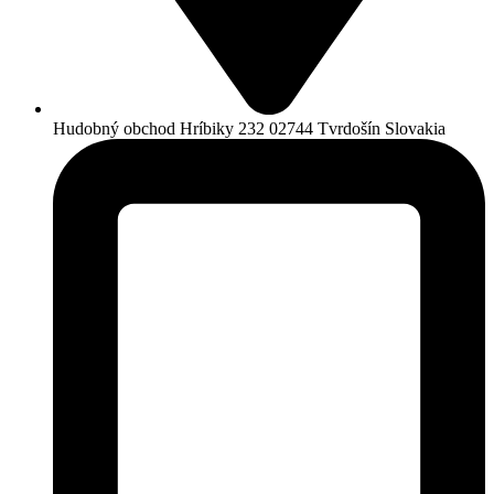
Hudobný obchod Hríbiky 232 02744 Tvrdošín Slovakia