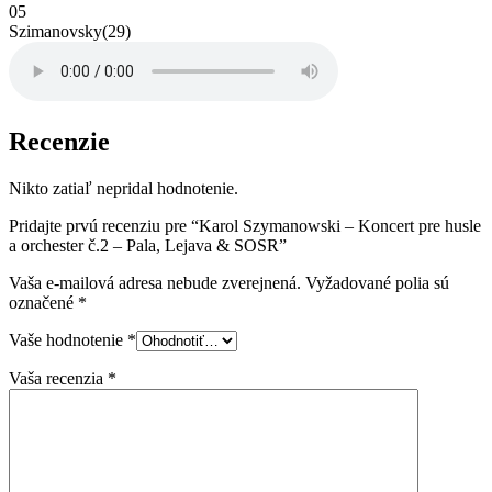
05
Szimanovsky(29)
Recenzie
Nikto zatiaľ nepridal hodnotenie.
Pridajte prvú recenziu pre “Karol Szymanowski – Koncert pre husle
a orchester č.2 – Pala, Lejava & SOSR”
Vaša e-mailová adresa nebude zverejnená.
Vyžadované polia sú
označené
*
Vaše hodnotenie
*
Vaša recenzia
*