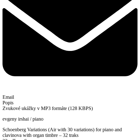
Email
Popis
Zvukové ukážky v MP3 formáte (128 KBPS)
evgeny irshai / piano
Schoenberg Variations (Air with 30 variations) for piano and
clavinova with organ timbre – 32 traks