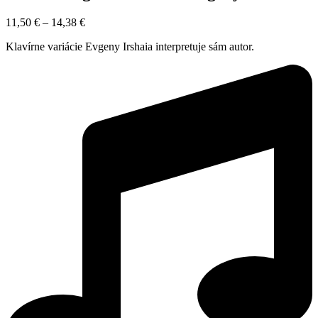
11,50
€
–
14,38
€
Klavírne variácie Evgeny Irshaia interpretuje sám autor.