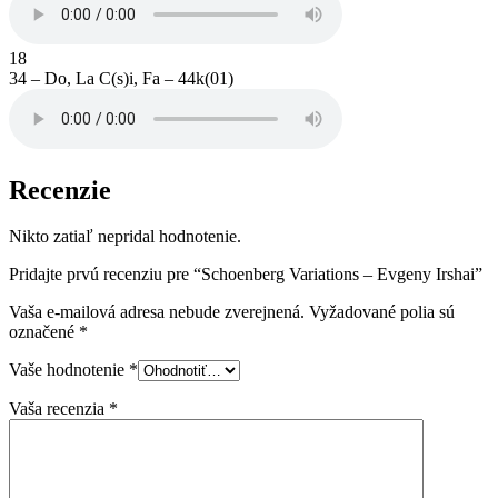
18
34 – Do, La C(s)i, Fa – 44k(01)
Recenzie
Nikto zatiaľ nepridal hodnotenie.
Pridajte prvú recenziu pre “Schoenberg Variations – Evgeny Irshai”
Vaša e-mailová adresa nebude zverejnená.
Vyžadované polia sú
označené
*
Vaše hodnotenie
*
Vaša recenzia
*