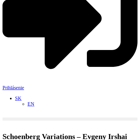
Prihlásenie
SK
EN
Schoenberg Variations – Evgeny Irshai