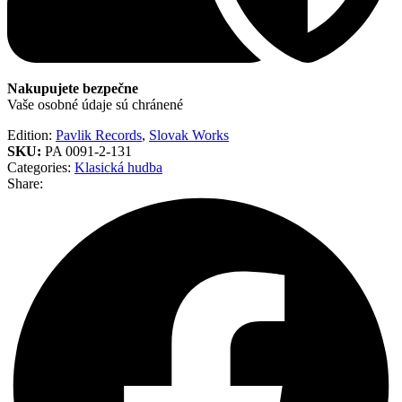
Nakupujete bezpečne
Vaše osobné údaje sú chránené
Edition:
Pavlik Records
,
Slovak Works
SKU:
PA 0091-2-131
Categories:
Klasická hudba
Share: