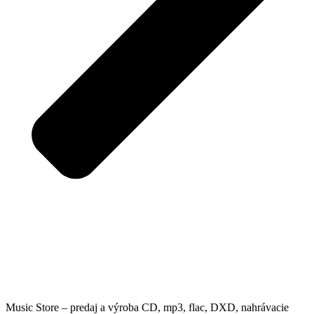
Music Store – predaj a výroba CD, mp3, flac, DXD, nahrávacie