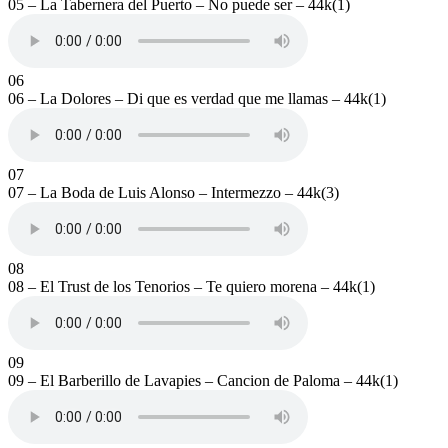
05 – La Tabernera del Puerto – No puede ser – 44k(1)
06
06 – La Dolores – Di que es verdad que me llamas – 44k(1)
07
07 – La Boda de Luis Alonso – Intermezzo – 44k(3)
08
08 – El Trust de los Tenorios – Te quiero morena – 44k(1)
09
09 – El Barberillo de Lavapies – Cancion de Paloma – 44k(1)