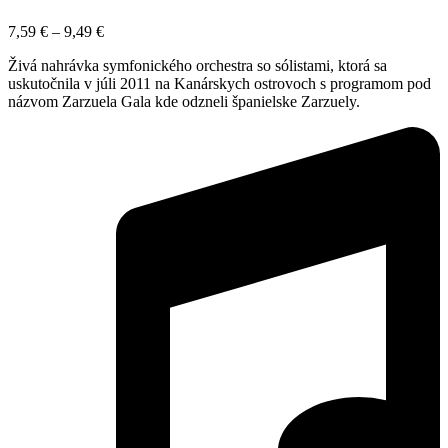
7,59
€
–
9,49
€
Živá nahrávka symfonického orchestra so sólistami, ktorá sa
uskutočnila v júli 2011 na Kanárskych ostrovoch s programom pod
názvom Zarzuela Gala kde odzneli španielske Zarzuely.