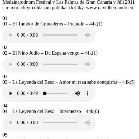
Medzinarodnom Festival v Las Palmas de Gran Canaria v Júli 2011
s mimoriadnym ohlasom publika a kritiky. www.davidhernando.eu
01
01 – El Tambor de Granaderos – Preludio – 44k(1)
02
02 – El Nino Judio – De Espana vengo – 44k(1)
03
03 – La Leyenda del Beso – Amor mi raza sabe conquistar – 44k(5)
04
04 – La Leyenda del Beso – Intermezzo – 44k(6)
05