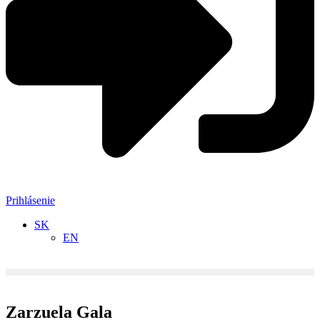
Prihlásenie
SK
EN
Zarzuela Gala