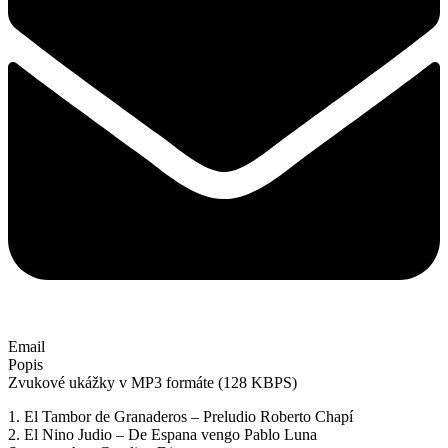
Email
Popis
Zvukové ukážky v MP3 formáte (128 KBPS)
1. El Tambor de Granaderos ‒ Preludio Roberto Chapí
2. El Nino Judio ‒ De Espana vengo Pablo Luna