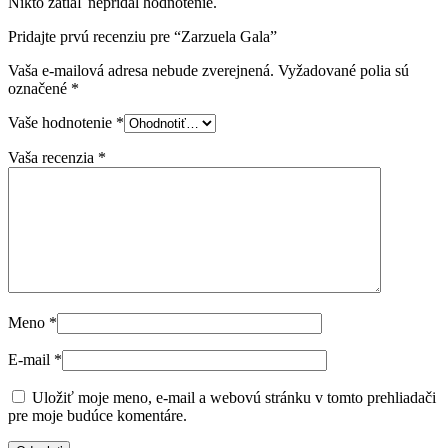
Nikto zatiaľ nepridal hodnotenie.
Pridajte prvú recenziu pre “Zarzuela Gala”
Vaša e-mailová adresa nebude zverejnená.
Vyžadované polia sú
označené
*
Vaše hodnotenie
*
Vaša recenzia
*
Meno
*
E-mail
*
Uložiť moje meno, e-mail a webovú stránku v tomto prehliadači
pre moje budúce komentáre.