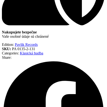
Nakupujete bezpečne
Vaše osobné údaje sú chránené
Edition:
Pavlik Records
SKU:
PA 0135-2-131
Categories:
Klasická hudba
Share: