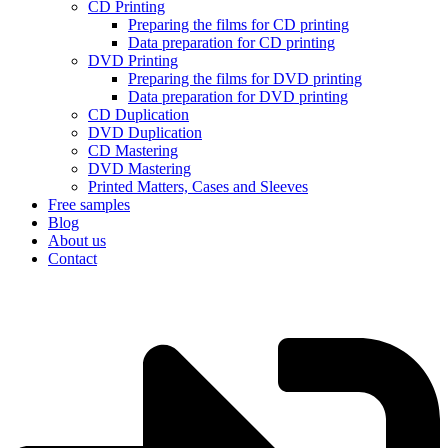
CD Printing
Preparing the films for CD printing
Data preparation for CD printing
DVD Printing
Preparing the films for DVD printing
Data preparation for DVD printing
CD Duplication
DVD Duplication
CD Mastering
DVD Mastering
Printed Matters, Cases and Sleeves
Free samples
Blog
About us
Contact