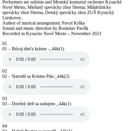
Performers are soloists and Mestský komorný orchester Kysucké
Nové Mesto, Miešaný spevácky zbor Shema, Mládežnícky
spevácky zbor Shema, Detský spevácky zbor ZUŠ Kysucký
Lieskovec.
Author of musical arrangement: Pavol Krška
Sound and music direction by Rostislav Pavlík
Recorded in Kysucke Nové Mesto – November 2023
01
01 – Búvaj dieťa krásne -_44k(1)
02
02 – Narodil sa Kristus Pán-_44k(2)
03
03 – Dnešný deň sa radujme-_44k(1)
04