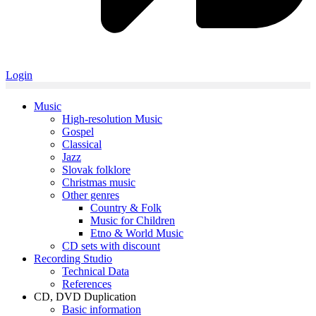
Login
Music
High-resolution Music
Gospel
Classical
Jazz
Slovak folklore
Christmas music
Other genres
Country & Folk
Music for Children
Etno & World Music
CD sets with discount
Recording Studio
Technical Data
References
CD, DVD Duplication
Basic information