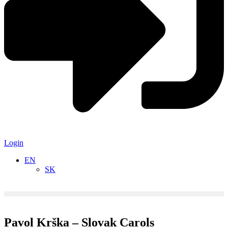
Login
EN
SK
Pavol Krška – Slovak Carols