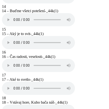
14
14 – Buďme všetci potešení-_44k(1)
15
15 – Aký je to svit-_44k(1)
16
16 – Čas radosti, veselosti-_44k(1)
17
17 – Aké to svetlo-_44k(1)
18
18 – Vstávaj hore, Kubo bača náš-_44k(1)