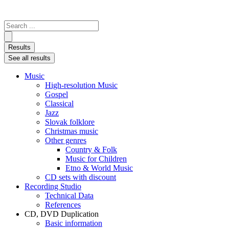
Search
...
Results
See all results
Music
High-resolution Music
Gospel
Classical
Jazz
Slovak folklore
Christmas music
Other genres
Country & Folk
Music for Children
Etno & World Music
CD sets with discount
Recording Studio
Technical Data
References
CD, DVD Duplication
Basic information