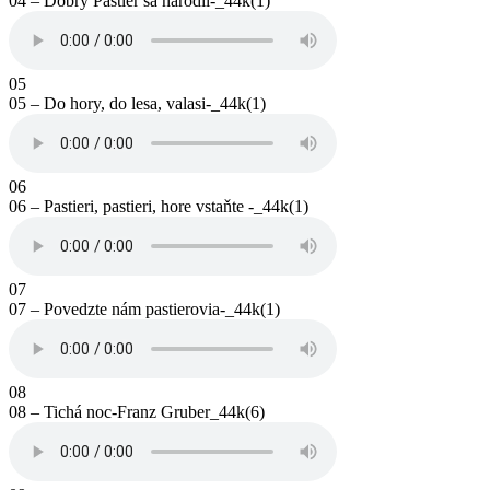
04 – Dobrý Pastier sa narodil-_44k(1)
05
05 – Do hory, do lesa, valasi-_44k(1)
06
06 – Pastieri, pastieri, hore vstaňte -_44k(1)
07
07 – Povedzte nám pastierovia-_44k(1)
08
08 – Tichá noc-Franz Gruber_44k(6)