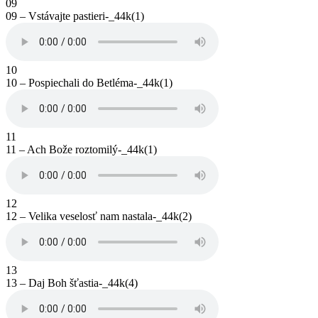
09
09 – Vstávajte pastieri-_44k(1)
10
10 – Pospiechali do Betléma-_44k(1)
11
11 – Ach Bože roztomilý-_44k(1)
12
12 – Velika veselosť nam nastala-_44k(2)
13
13 – Daj Boh šťastia-_44k(4)