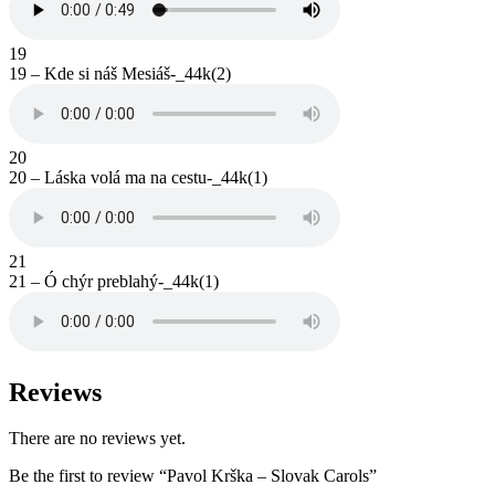
19
19 – Kde si náš Mesiáš-_44k(2)
20
20 – Láska volá ma na cestu-_44k(1)
21
21 – Ó chýr preblahý-_44k(1)
Reviews
There are no reviews yet.
Be the first to review “Pavol Krška – Slovak Carols”