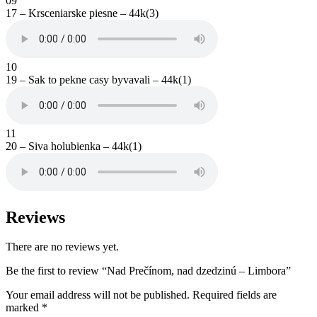
09
17 – Krsceniarske piesne – 44k(3)
10
19 – Sak to pekne casy byvavali – 44k(1)
11
20 – Siva holubienka – 44k(1)
Reviews
There are no reviews yet.
Be the first to review “Nad Prečínom, nad dzedzinú – Limbora”
Your email address will not be published.
Required fields are
marked
*