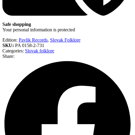
Safe shopping
Your personal information is protected
Edition:
Pavlik Records
,
Slovak Folklore
SKU:
PA 0158-2-731
Categories:
Slovak folklore
Share: