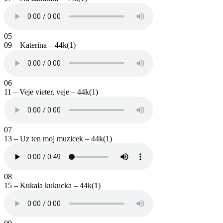
05
09 – Katerina – 44k(1)
06
11 – Veje vieter, veje – 44k(1)
07
13 – Uz ten moj muzicek – 44k(1)
08
15 – Kukala kukucka – 44k(1)