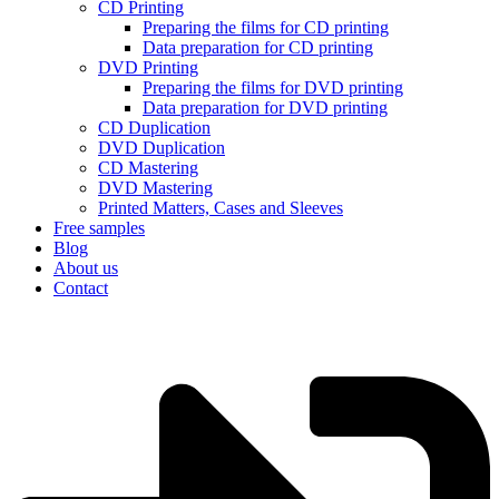
CD Printing
Preparing the films for CD printing
Data preparation for CD printing
DVD Printing
Preparing the films for DVD printing
Data preparation for DVD printing
CD Duplication
DVD Duplication
CD Mastering
DVD Mastering
Printed Matters, Cases and Sleeves
Free samples
Blog
About us
Contact