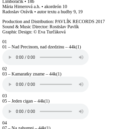
Limboráčik • 18b
Mária Hirnerová a.h. • akordeón 10
Radoslav Orávik • autor textu a hudby 9, 19
Production and Distribution: PAVLÍK RECORDS 2017
Sound & Music Director: Rostislav Pavlík
Graphic Design: © Eva Turčáková
01
01 – Nad Precinom, nad dzedzinu – 44k(1)
02
03 – Kamaratky zname – 44k(1)
03
05 – Jeden cigan – 44k(1)
04
07 – Na zahumni – 44k(1)