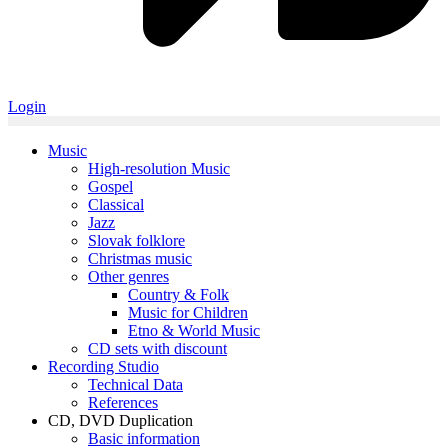
Login
Music
High-resolution Music
Gospel
Classical
Jazz
Slovak folklore
Christmas music
Other genres
Country & Folk
Music for Children
Etno & World Music
CD sets with discount
Recording Studio
Technical Data
References
CD, DVD Duplication
Basic information