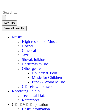
Search
...
Results
See all results
Music
High-resolution Music
Gospel
Classical
Jazz
Slovak folklore
Christmas music
Other genres
Country & Folk
Music for Children
Etno & World Music
CD sets with discount
Recording Studio
Technical Data
References
CD, DVD Duplication
Basic information