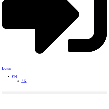
Login
EN
SK